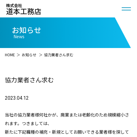
株式会社
道本工務店
お知らせ
News
HOME
＞
お知らせ
＞
協力業者さん求む
協力業者さん求む
2023.04.12
当社の協力業者様何社かが、廃業または老齢化のため規模縮小さ
れます。つきましては、
新たに下記職種の補充・新規としてお願いできる業者様を探して