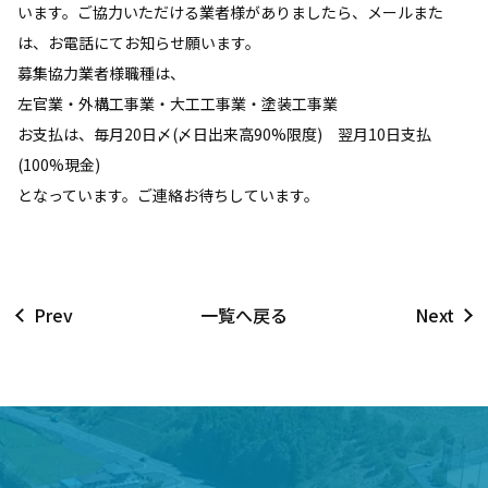
います。ご協力いただける業者様がありましたら、メールまた
は、お電話にてお知らせ願います。
募集協力業者様職種は、
左官業・外構工事業・大工工事業・塗装工事業
お支払は、毎月20日〆(〆日出来高90%限度) 翌月10日支払
(100%現金)
となっています。ご連絡お待ちしています。
Prev
一覧へ戻る
Next