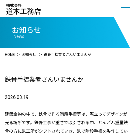
株式会社
道本工務店
お知らせ
News
HOME
＞
お知らせ
＞
鉄骨手摺業者さんいませんか
鉄骨手摺業者さんいませんか
2026.03.19
建築金物の中で、鉄骨で作る階段手摺等は、際立ってデザインが
光る場所です。鉄骨工事が重さで取引される中、どんどん重量鉄
骨の方に鉄工所がシフトされていき、鉄で階段手擦を製作してい